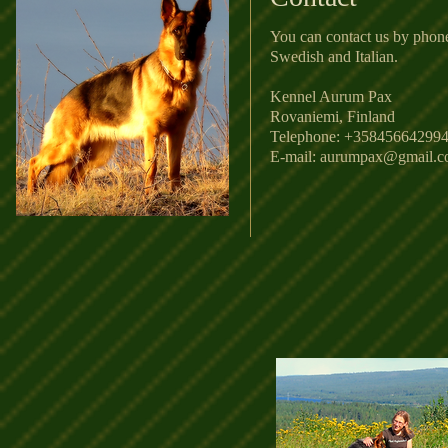
You can contact us by phon
Swedish and Italian.
Kennel Aurum Pax
Rovaniemi, Finland
Telephone: +35845664299
E-mail:
aurumpax@gmail.c