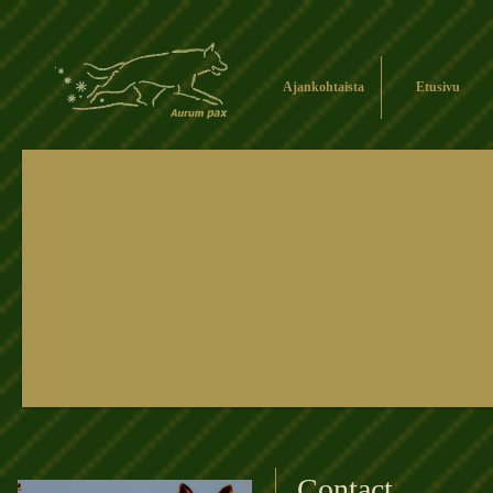
Ajankohtaista
Etusivu
Contact